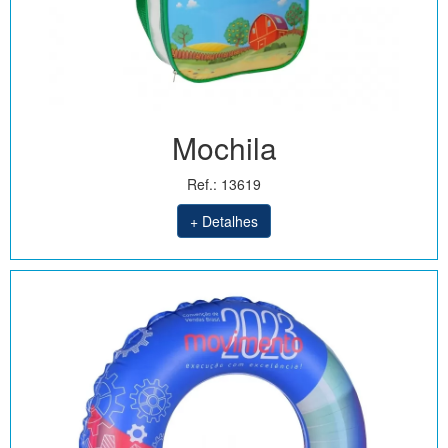
Mochila
Ref.: 13619
+ Detalhes