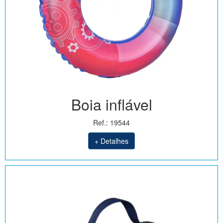
Boia inflável
Ref.: 19544
+ Detalhes