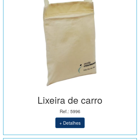
Lixeira de carro
Ref.: 5996
+ Detalhes