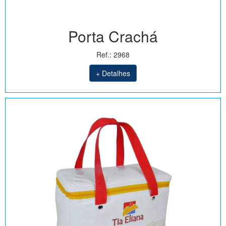
Porta Crachá
Ref.: 2968
+ Detalhes