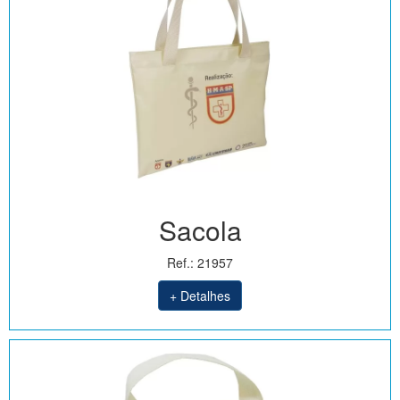
Sacola
Ref.: 21957
+ Detalhes