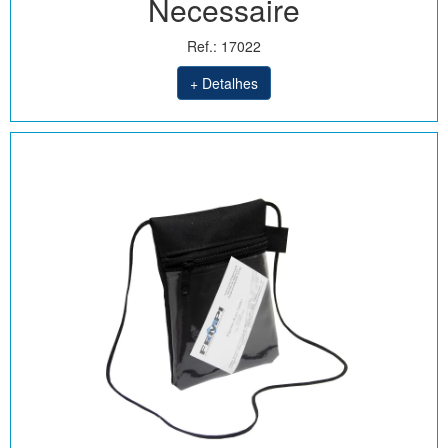
Necessaire
Ref.: 17022
+ Detalhes