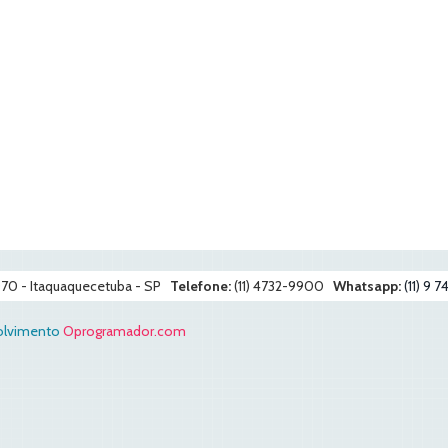
-070 - Itaquaquecetuba - SP
Telefone:
(11) 4732-9900
Whatsapp:
(11) 9 
volvimento
Oprogramador.com