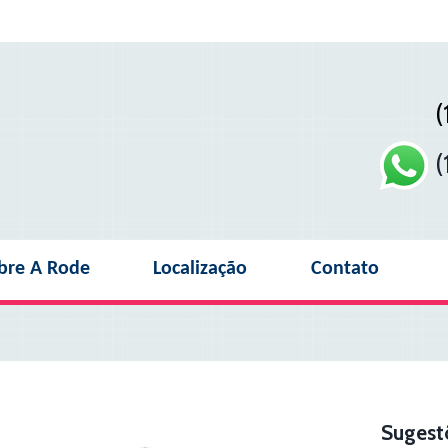
(
(
bre A Rode
Localização
Contato
Sugest