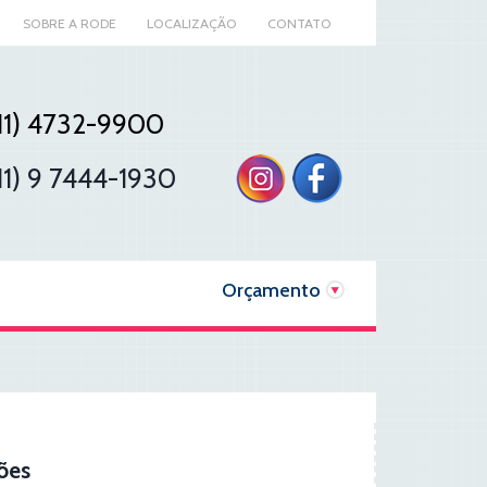
SOBRE A RODE
LOCALIZAÇÃO
CONTATO
11) 4732-9900
11) 9 7444-1930
Orçamento
ões