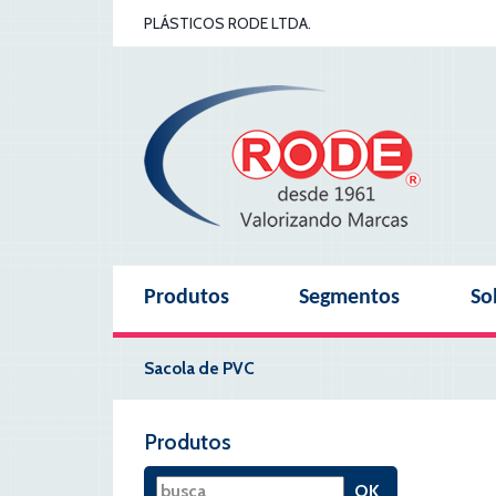
PLÁSTICOS RODE LTDA.
Produtos
Segmentos
So
Sacola de PVC
Produtos